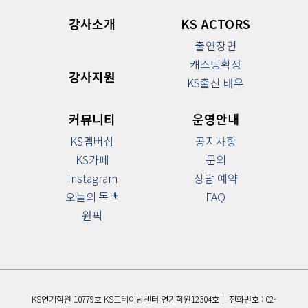
강사소개
KS ACTORS
출연장면
캐스팅확정
강사지원
KS출신 배우
커뮤니티
운영안내
KS멤버십
공지사항
KS카페
문의
Instagram
상담 예약
오늘의 독백
FAQ
원픽
KS연기학원 10779호 KS트레이닝센터 연기학원12304호ㅣ 전화번호 : 02-