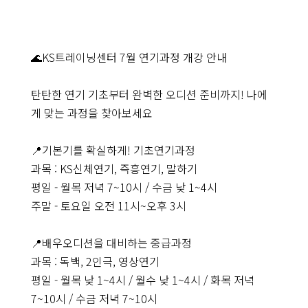
🌊KS트레이닝센터 7월 연기과정 개강 안내
탄탄한 연기 기초부터 완벽한 오디션 준비까지! 나에
게 맞는 과정을 찾아보세요
📍기본기를 확실하게! 기초연기과정
과목 : KS신체연기, 즉흥연기, 말하기
평일 - 월목 저녁 7~10시 / 수금 낮 1~4시
주말 - 토요일 오전 11시~오후 3시
📍배우오디션을 대비하는 중급과정
과목 : 독백, 2인극, 영상연기
평일 - 월목 낮 1~4시 / 월수 낮 1~4시 / 화목 저녁
7~10시 / 수금 저녁 7~10시