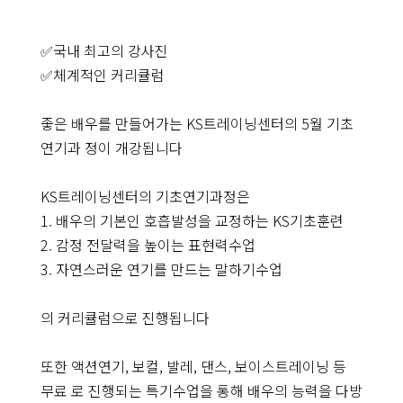
✅국내 최고의 강사진
✅체계적인 커리큘럼
좋은 배우를 만들어가는 KS트레이닝센터의 5월 기초
연기과 정이 개강됩니다
KS트레이닝센터의 기초연기과정은
1. 배우의 기본인 호흡발성을 교정하는 KS기초훈련
2. 감정 전달력을 높이는 표현력수업
3. 자연스러운 연기를 만드는 말하기수업
의 커리큘럼으로 진행됩니다
또한 액션연기, 보컬, 발레, 댄스, 보이스트레이닝 등
무료 로 진행되는 특기수업을 통해 배우의 능력을 다방