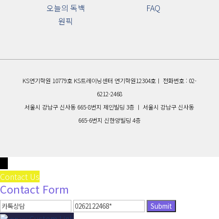
오늘의 독백
FAQ
원픽
KS연기학원 10779호 KS트레이닝센터 연기학원12304호ㅣ 전화번호 : 02-
6212-2468
서울시 강남구 신사동 665-8번지 제인빌딩 3층 ㅣ 서울시 강남구 신사동
665-6번지 신한양빌딩 4층
↓
Contact Us
Contact Form
Custom Link