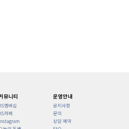
커뮤니티
운영안내
KS멤버십
공지사항
KS카페
문의
Instagram
상담 예약
오늘의 독백
FAQ