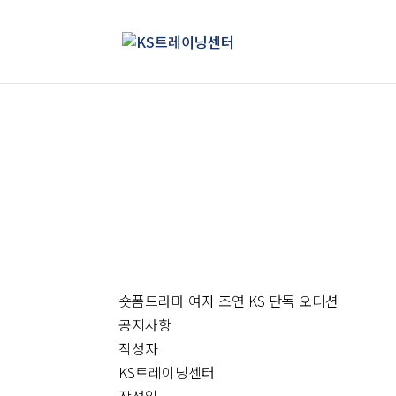
숏폼드라마 여자 조연 KS 단독 오디션
공지사항
작성자
KS트레이닝센터
작성일