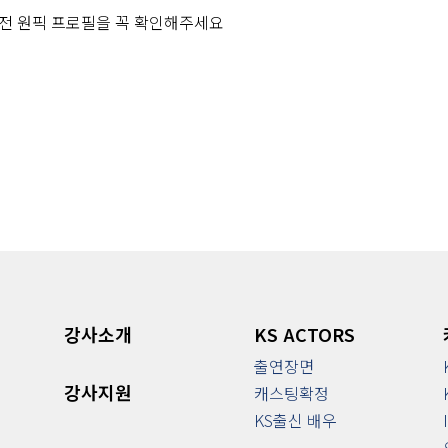
 전 원픽 프로필을 꼭 확인해주세요
강사소개
KS ACTORS
출연장면
강사지원
캐스팅확정
KS출신 배우