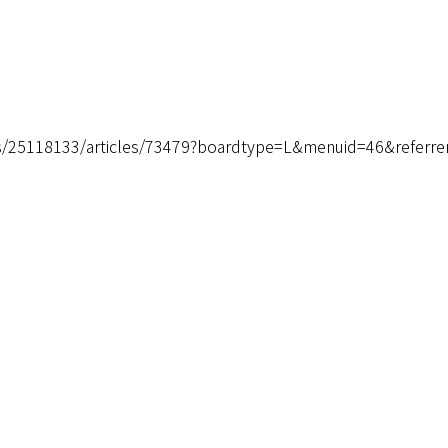
s/25118133/articles/73479?boardtype=L&menuid=46&referrerA