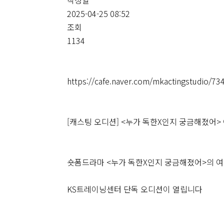
2025-04-25 08:52
조회
1134
https://cafe.naver.com/mkactingstudio/73
[캐스팅 오디션] <누가 독한X인지 궁금해졌어> 
숏폼드라마 <누가 독한X인지 궁금해졌어>의 여자
KS트레이닝센터 단독 오디션이 열립니다