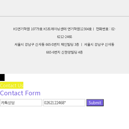
KS연기학원 10779호 KS트레이닝센터 연기학원12304호ㅣ 전화번호 : 02-
6212-2468
서울시 강남구 신사동 665-8번지 제인빌딩 3층 ㅣ 서울시 강남구 신사동
665-6번지 신한양빌딩 4층
↓
Contact Us
Contact Form